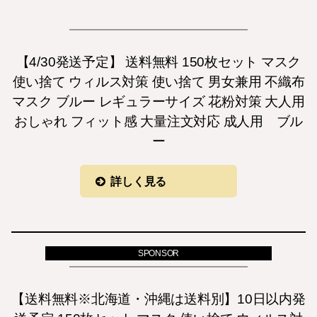
【4/30発送予定】 送料無料 150枚セット マスク
使い捨て ウィルス対策 使い捨て 男女兼用 不織布
マスク ブルー レギュラーサイズ 花粉対策 大人用
おしゃれ フィット感 大量注文対応 成人用 ブル
ー
詳しく見る
SPONSOR
【送料無料※北海道・沖縄は送料別】10日以内発