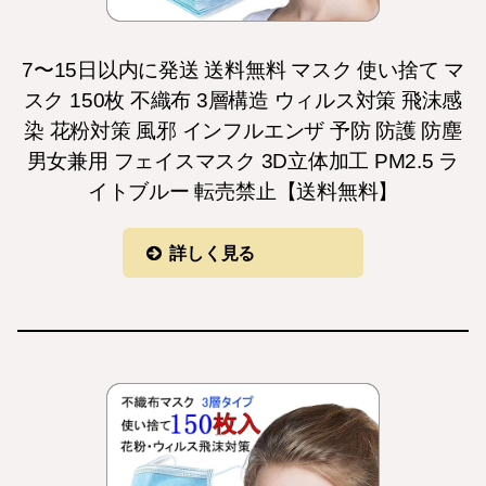
7〜15日以内に発送 送料無料 マスク 使い捨て マ
スク 150枚 不織布 3層構造 ウィルス対策 飛沫感
染 花粉対策 風邪 インフルエンザ 予防 防護 防塵
男女兼用 フェイスマスク 3D立体加工 PM2.5 ラ
イトブルー 転売禁止【送料無料】
詳しく見る