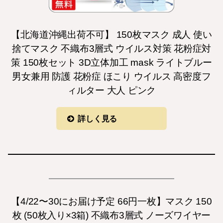
【北海道沖縄出荷不可】 150枚マスク 成人 使い
捨てマスク 不織布3層式 ウイルス対策 花粉症対
策 150枚セット 3D立体加工 mask ライトブルー
男女兼用 防護 花粉症 ほこり ウイルス 高密度フ
ィルター 大人 ピンク
詳しく見る
【4/22〜30にお届け予定 66円一枚】マスク 150
枚 (50枚入り×3箱) 不織布3層式 ノーズワイヤー