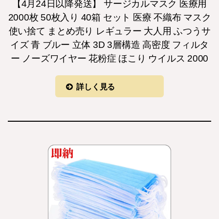
【4月24日以降発送】 サージカルマスク 医療用
2000枚 50枚入り 40箱 セット 医療 不織布 マスク
使い捨て まとめ売り レギュラー 大人用 ふつうサ
イズ 青 ブルー 立体 3D 3層構造 高密度 フィルタ
ー ノーズワイヤー 花粉症 ほこり ウイルス 2000
詳しく見る