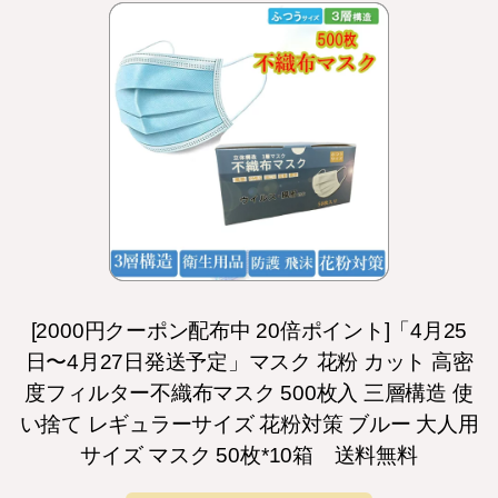
[2000円クーポン配布中 20倍ポイント]「4月25
日〜4月27日発送予定」マスク 花粉 カット 高密
度フィルター不織布マスク 500枚入 三層構造 使
い捨て レギュラーサイズ 花粉対策 ブルー 大人用
サイズ マスク 50枚*10箱 送料無料