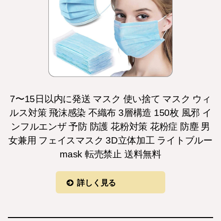
7〜15日以内に発送 マスク 使い捨て マスク ウィ
ルス対策 飛沫感染 不織布 3層構造 150枚 風邪 イ
ンフルエンザ 予防 防護 花粉対策 花粉症 防塵 男
女兼用 フェイスマスク 3D立体加工 ライトブルー
mask 転売禁止 送料無料
詳しく見る