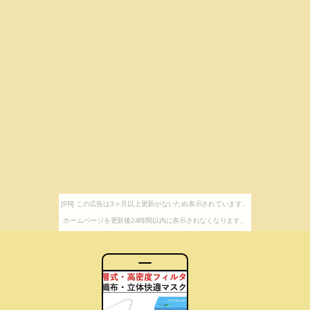
[PR] この広告は3ヶ月以上更新がないため表示されています。
ホームページを更新後24時間以内に表示されなくなります。