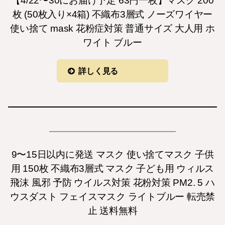
【4/22〜30にお届け予定 63円一枚】マスク 200
枚 (50枚入り×4箱) 不織布3層式 ノーズワイヤー
使い捨て mask 花粉症対策 普通サイズ 大人用 ホ
ワイト ブルー
詳しく見る
9〜15日以内に発送 マスク 使い捨てマスク 子供
用 150枚 不織布3層式 マスク 子ども用 ウィルス
飛沫 風邪 予防 ウイルス対策 花粉対策 PM2. 5 ハ
ウスダスト フェイスマスク ライトブルー 転売禁
止 送料無料