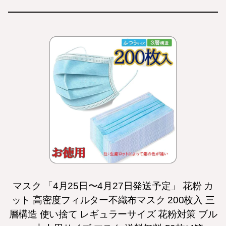
マスク 「4月25日〜4月27日発送予定」 花粉 カ
ット 高密度フィルター不織布マスク 200枚入 三
層構造 使い捨て レギュラーサイズ 花粉対策 ブル