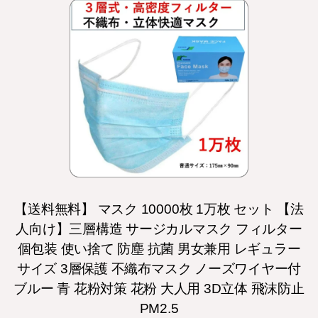
【送料無料】 マスク 10000枚 1万枚 セット 【法
人向け】三層構造 サージカルマスク フィルター
個包装 使い捨て 防塵 抗菌 男女兼用 レギュラー
サイズ 3層保護 不織布マスク ノーズワイヤー付
ブルー 青 花粉対策 花粉 大人用 3D立体 飛沫防止
PM2.5