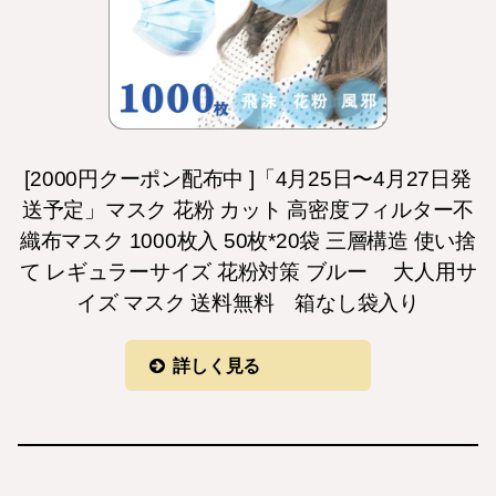
[2000円クーポン配布中 ]「4月25日〜4月27日発
送予定」マスク 花粉 カット 高密度フィルター不
織布マスク 1000枚入 50枚*20袋 三層構造 使い捨
て レギュラーサイズ 花粉対策 ブルー 大人用サ
イズ マスク 送料無料 箱なし袋入り
詳しく見る