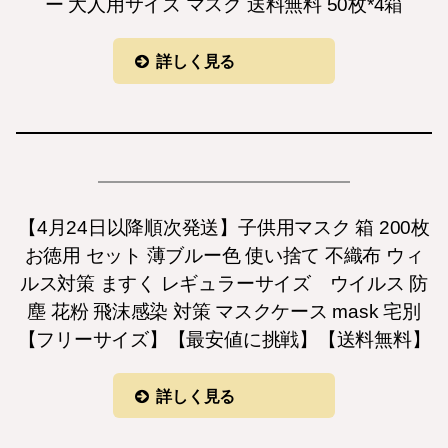
ー 大人用サイズ マスク 送料無料 50枚*4箱
詳しく見る
【4月24日以降順次発送】子供用マスク 箱 200枚
お徳用 セット 薄ブルー色 使い捨て 不織布 ウィ
ルス対策 ますく レギュラーサイズ ウイルス 防
塵 花粉 飛沫感染 対策 マスクケース mask 宅別
【フリーサイズ】【最安値に挑戦】【送料無料】
詳しく見る