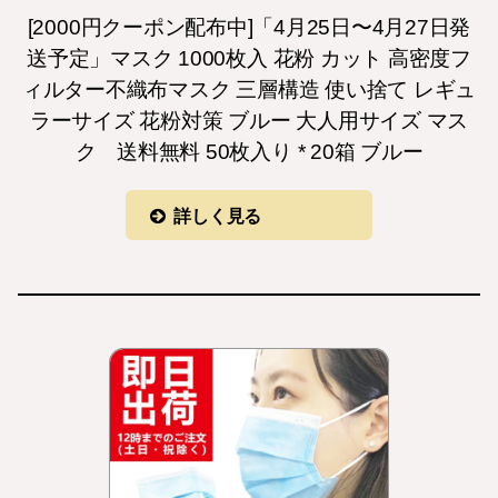
[2000円クーポン配布中]「4月25日〜4月27日発
送予定」マスク 1000枚入 花粉 カット 高密度フ
ィルター不織布マスク 三層構造 使い捨て レギュ
ラーサイズ 花粉対策 ブルー 大人用サイズ マス
ク 送料無料 50枚入り * 20箱 ブルー
詳しく見る