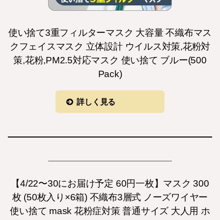
使い捨て3重フィルターマスク 大容量 不織布マス
クフェイスマスク 立体設計 ウイルス対策,花粉対
策,花粉,PM2.5対応マスク 使い捨て ブルー(500
Pack)
詳しく見る
【4/22〜30にお届け予定 60円一枚】マスク 300
枚 (50枚入り×6箱) 不織布3層式 ノーズワイヤー
使い捨て mask 花粉症対策 普通サイズ 大人用 ホ