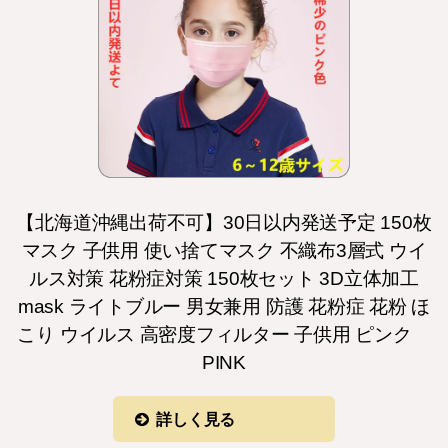
【北海道沖縄出荷不可】30日以内発送予定 150枚
マスク 子供用 使い捨てマスク 不織布3層式 ウイ
ルス対策 花粉症対策 150枚セット 3D立体加工
mask ライトブルー 男女兼用 防護 花粉症 花粉 ほ
こり ウイルス 高密度フィルター 子供用 ピンク
PINK
詳しく見る